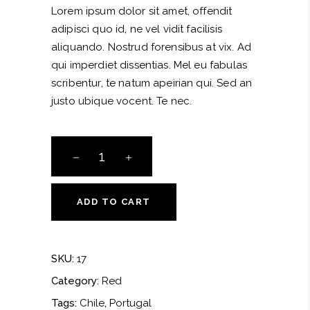
Lorem ipsum dolor sit amet, offendit
adipisci quo id, ne vel vidit facilisis
aliquando. Nostrud forensibus at vix. Ad
qui imperdiet dissentias. Mel eu fabulas
scribentur, te natum apeirian qui. Sed an
justo ubique vocent. Te nec.
Noir
Noir
quantity
ADD TO CART
SKU:
17
Category:
Red
Tags:
Chile
,
Portugal