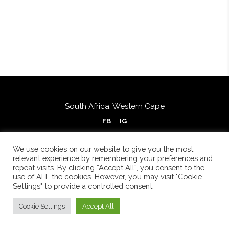
South Africa, Western Cape
FB
IG
We use cookies on our website to give you the most
relevant experience by remembering your preferences and
repeat visits. By clicking “Accept All”, you consent to the
use of ALL the cookies. However, you may visit "Cookie
Settings" to provide a controlled consent.
Cookie Settings
Accept All