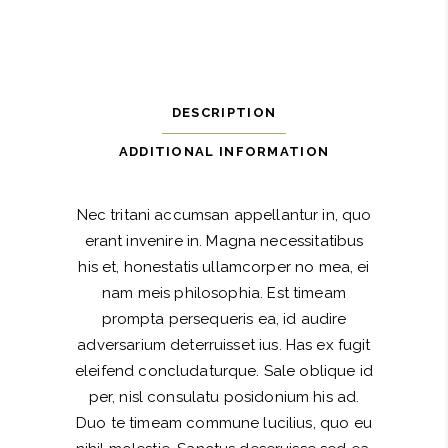
DESCRIPTION
ADDITIONAL INFORMATION
Nec tritani accumsan appellantur in, quo
erant invenire in. Magna necessitatibus
his et, honestatis ullamcorper no mea, ei
nam meis philosophia. Est timeam
prompta persequeris ea, id audire
adversarium deterruisset ius. Has ex fugit
eleifend concludaturque. Sale oblique id
per, nisl consulatu posidonium his ad.
Duo te timeam commune lucilius, quo eu