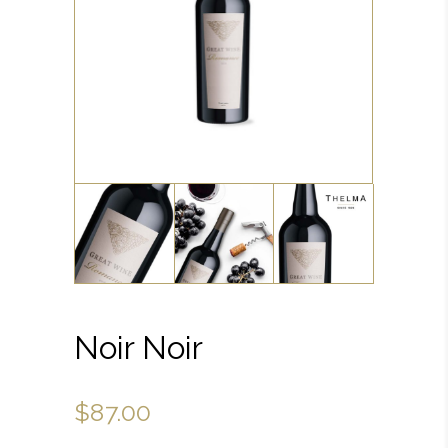
Noir Noir
$
87.00