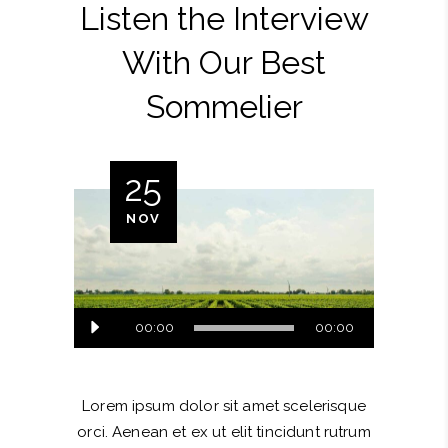
Listen the Interview
With Our Best
Sommelier
25
NOV
Audio
00:00
00:00
Player
Lorem ipsum dolor sit amet scelerisque
orci. Aenean et ex ut elit tincidunt rutrum