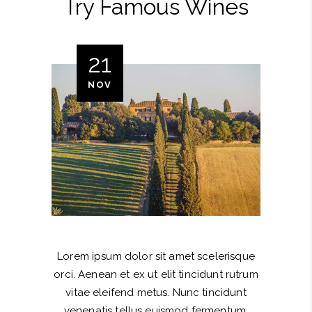
Try Famous Wines
21
NOV
Lorem ipsum dolor sit amet scelerisque
orci. Aenean et ex ut elit tincidunt rutrum
vitae eleifend metus. Nunc tincidunt
venenatis tellus euismod fermentum.