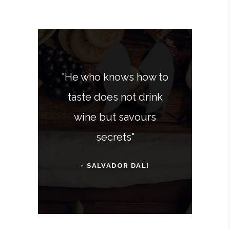
"He who knows how to
taste does not drink
wine but savours
secrets"
- SALVADOR DALI