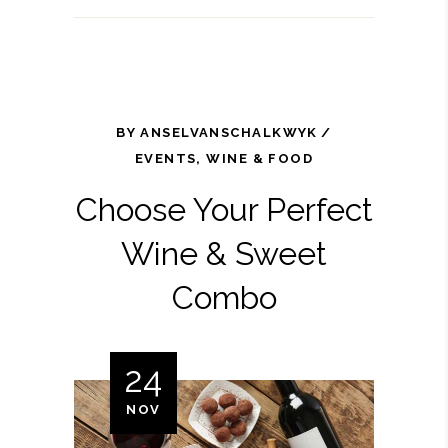
BY
ANSELVANSCHALKWYK
EVENTS
,
WINE & FOOD
Choose Your Perfect
Wine & Sweet
Combo
24
NOV