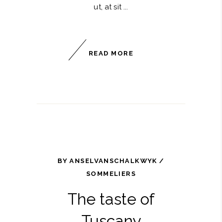
ut, at sit
READ MORE
BY
ANSELVANSCHALKWYK
SOMMELIERS
The taste of
Tuscany