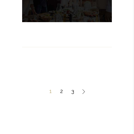
1
2
3