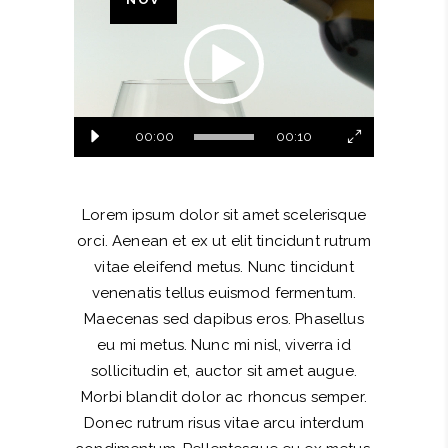
Player
00:00
00:10
Lorem ipsum dolor sit amet scelerisque
orci. Aenean et ex ut elit tincidunt rutrum
vitae eleifend metus. Nunc tincidunt
venenatis tellus euismod fermentum.
Maecenas sed dapibus eros. Phasellus
eu mi metus. Nunc mi nisl, viverra id
sollicitudin et, auctor sit amet augue.
Morbi blandit dolor ac rhoncus semper.
Donec rutrum risus vitae arcu interdum