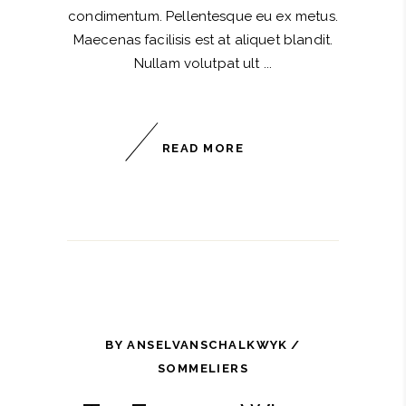
condimentum. Pellentesque eu ex metus.
Maecenas facilisis est at aliquet blandit.
Nullam volutpat ult
READ MORE
BY
ANSELVANSCHALKWYK
SOMMELIERS