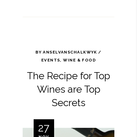
BY
ANSELVANSCHALKWYK
EVENTS
,
WINE & FOOD
The Recipe for Top
Wines are Top
Secrets
27
Video
NOV