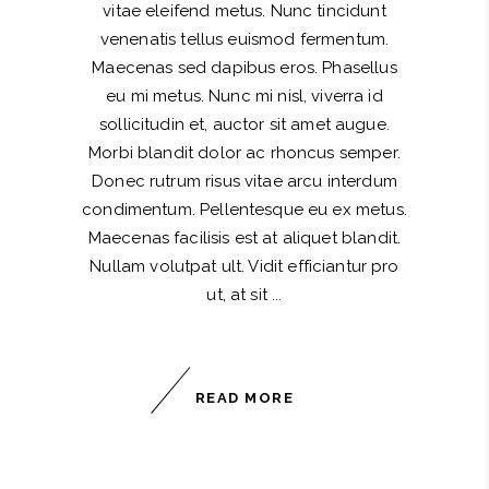
vitae eleifend metus. Nunc tincidunt
venenatis tellus euismod fermentum.
Maecenas sed dapibus eros. Phasellus
eu mi metus. Nunc mi nisl, viverra id
sollicitudin et, auctor sit amet augue.
Morbi blandit dolor ac rhoncus semper.
Donec rutrum risus vitae arcu interdum
condimentum. Pellentesque eu ex metus.
Maecenas facilisis est at aliquet blandit.
Nullam volutpat ult. Vidit efficiantur pro
ut, at sit
READ MORE