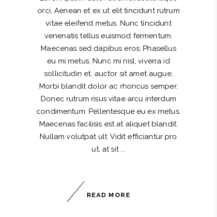
orci. Aenean et ex ut elit tincidunt rutrum
vitae eleifend metus. Nunc tincidunt
venenatis tellus euismod fermentum.
Maecenas sed dapibus eros. Phasellus
eu mi metus. Nunc mi nisl, viverra id
sollicitudin et, auctor sit amet augue.
Morbi blandit dolor ac rhoncus semper.
Donec rutrum risus vitae arcu interdum
condimentum. Pellentesque eu ex metus.
Maecenas facilisis est at aliquet blandit.
Nullam volutpat ult. Vidit efficiantur pro
ut, at sit
READ MORE