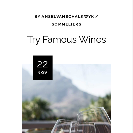
BY
ANSELVANSCHALKWYK
SOMMELIERS
Try Famous Wines
22
NOV