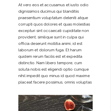
At vero eos et accusamus et iusto odio
dignissimos ducimus qui blanditiis
praesentium voluptatum deleniti atque
corrupti quos dolores et quas molestias
excepturi sint occaecati cupiditate non
provident, similique sunt in culpa qui
officia deserunt mollitia animi, id est
laborum et dolorum fuga. Et harum
quidem rerum facilis est et expedita
distinctio. Nam libero tempore, cum
soluta nobis est eligendi optio cumque
nihil impedit quo minus id quod maxime
placeat facere possimus, omnis voluptas