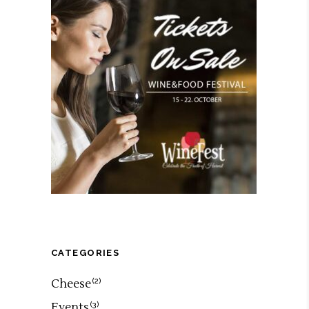
CATEGORIES
Cheese
(2)
Events
(3)