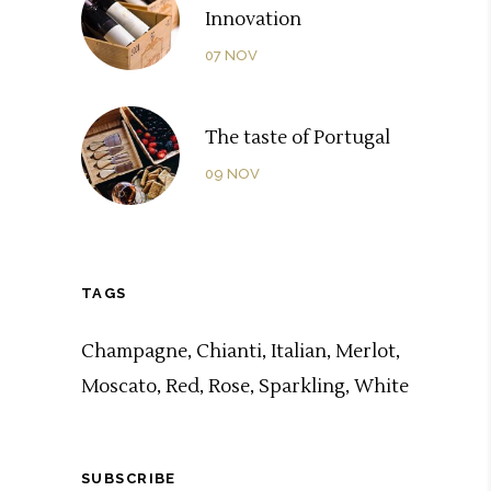
Innovation
07
NOV
The taste of Portugal
09
NOV
TAGS
Champagne
Chianti
Italian
Merlot
Moscato
Red
Rose
Sparkling
White
SUBSCRIBE