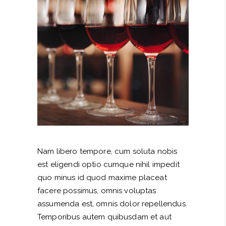
Nam libero tempore, cum soluta nobis
est eligendi optio cumque nihil impedit
quo minus id quod maxime placeat
facere possimus, omnis voluptas
assumenda est, omnis dolor repellendus.
Temporibus autem quibusdam et aut