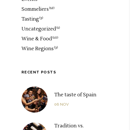
Sommeliers
(12)
Tasting
(3)
Uncategorized
(1)
Wine & Food
(10)
Wine Regions
(3)
RECENT POSTS
The taste of Spain
06
NOV
Tradition vs.