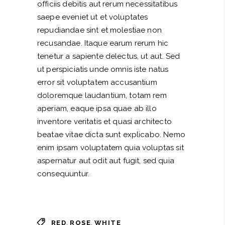
officiis debitis aut rerum necessitatibus
saepe eveniet ut et voluptates
repudiandae sint et molestiae non
recusandae. Itaque earum rerum hic
tenetur a sapiente delectus, ut aut. Sed
ut perspiciatis unde omnis iste natus
error sit voluptatem accusantium
doloremque laudantium, totam rem
aperiam, eaque ipsa quae ab illo
inventore veritatis et quasi architecto
beatae vitae dicta sunt explicabo. Nemo
enim ipsam voluptatem quia voluptas sit
aspernatur aut odit aut fugit, sed quia
consequuntur.
,
,
RED
ROSE
WHITE