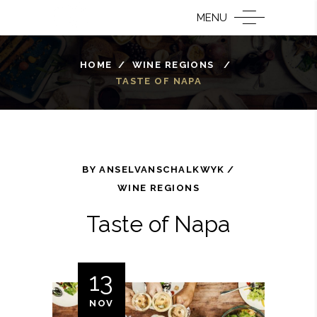
MENU
HOME
/
WINE REGIONS
/
TASTE OF NAPA
BY
ANSELVANSCHALKWYK
WINE REGIONS
Taste of Napa
13
NOV