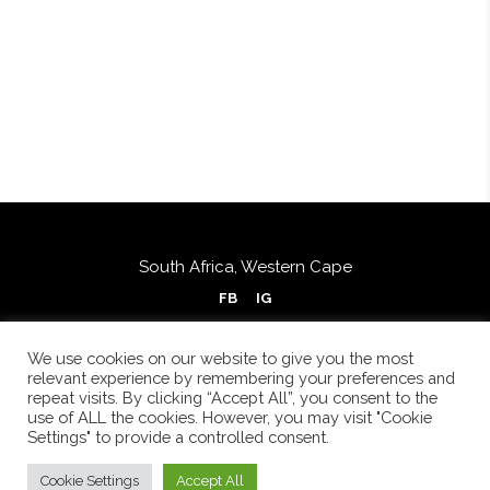
South Africa, Western Cape
FB
IG
We use cookies on our website to give you the most
relevant experience by remembering your preferences and
repeat visits. By clicking “Accept All”, you consent to the
use of ALL the cookies. However, you may visit "Cookie
Settings" to provide a controlled consent.
Cookie Settings
Accept All