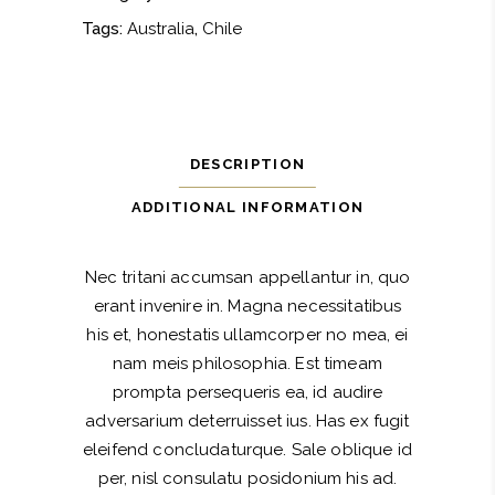
Tags:
Australia
,
Chile
DESCRIPTION
ADDITIONAL INFORMATION
Nec tritani accumsan appellantur in, quo
erant invenire in. Magna necessitatibus
his et, honestatis ullamcorper no mea, ei
nam meis philosophia. Est timeam
prompta persequeris ea, id audire
adversarium deterruisset ius. Has ex fugit
eleifend concludaturque. Sale oblique id
per, nisl consulatu posidonium his ad.