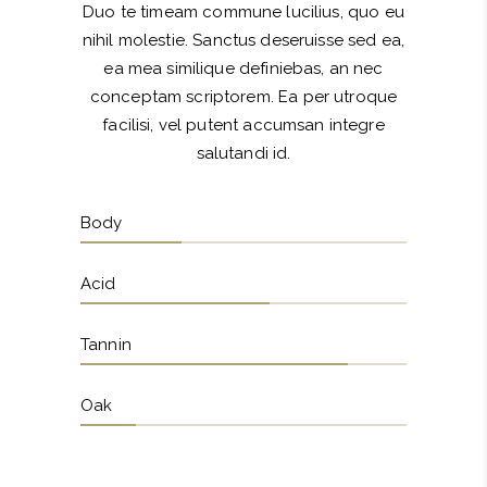
Duo te timeam commune lucilius, quo eu
nihil molestie. Sanctus deseruisse sed ea,
ea mea similique definiebas, an nec
conceptam scriptorem. Ea per utroque
facilisi, vel putent accumsan integre
salutandi id.
Body
Acid
Tannin
Oak